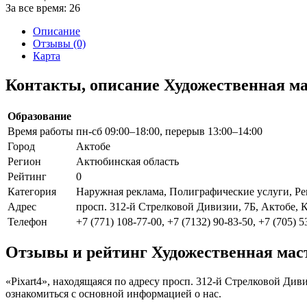
За все время:
26
Описание
Отзывы (0)
Карта
Контакты, описание Художественная ма
Образование
Время работы
пн-сб 09:00–18:00, перерыв 13:00–14:00
Город
Актобе
Регион
Актюбинская область
Рейтинг
0
Категория
Наружная реклама, Полиграфические услуги, Ре
Адрес
просп. 312-й Стрелковой Дивизии, 7Б, Актобе, 
Телефон
+7 (771) 108-77-00, +7 (7132) 90-83-50, +7 (705) 5
Отзывы и рейтинг Художественная маст
«Pixart4», находящаяся по адресу просп. 312-й Стрелковой Див
ознакомиться с основной информацией о нас.