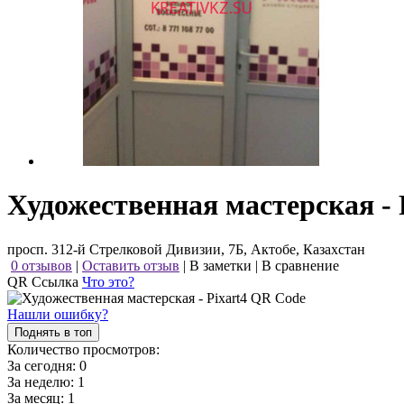
Художественная мастерская - 
просп. 312-й Стрелковой Дивизии, 7Б, Актобе, Казахстан
0 отзывов
|
Оставить отзыв
|
В заметки
|
В сравнение
QR Ссылка
Что это?
Нашли ошибку?
Поднять в топ
Количество просмотров:
За сегодня:
0
За неделю:
1
За месяц:
1