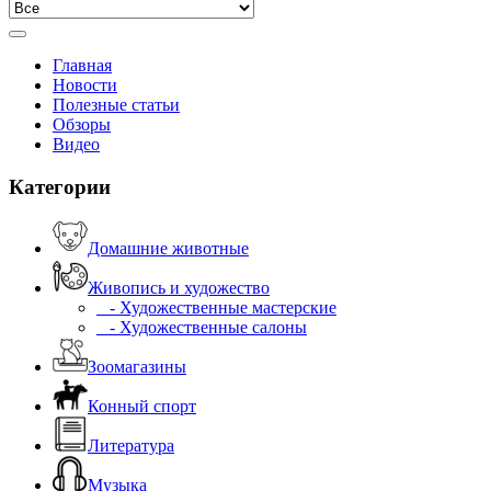
Главная
Новости
Полезные статьи
Обзоры
Видео
Категории
Домашние животные
Живопись и художество
- Художественные мастерские
- Художественные салоны
Зоомагазины
Конный спорт
Литература
Музыка