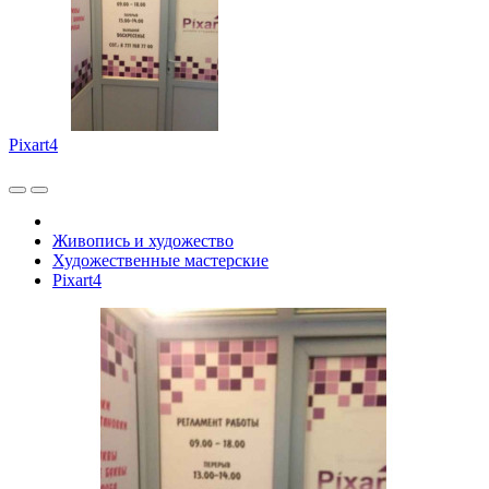
Pixart4
Живопись и художество
Художественные мастерские
Pixart4