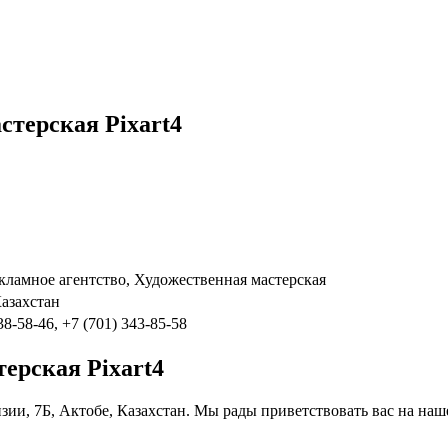
стерская Pixart4
кламное агентство, Художественная мастерская
Казахстан
38-58-46, +7 (701) 343-85-58
ерская Pixart4
изии, 7Б, Актобе, Казахстан. Мы рады приветствовать вас на на