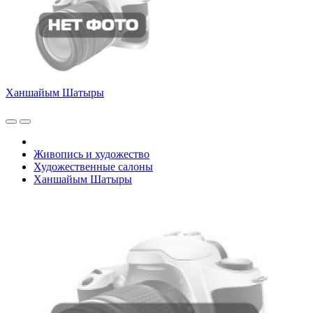
Ханшайым Шатыры
Живопись и художество
Художественные салоны
Ханшайым Шатыры