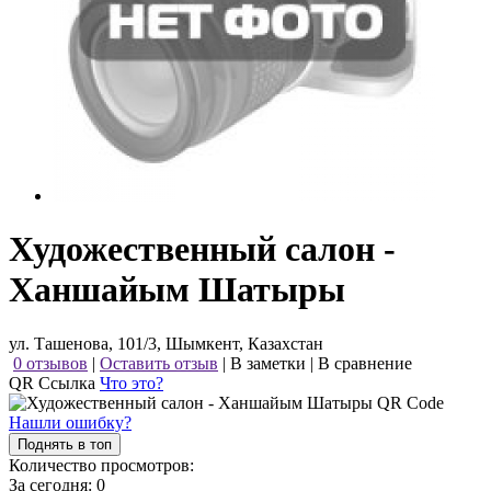
Художественный салон -
Ханшайым Шатыры
ул. Ташенова, 101/3, Шымкент, Казахстан
0 отзывов
|
Оставить отзыв
|
В заметки
|
В сравнение
QR Ссылка
Что это?
Нашли ошибку?
Поднять в топ
Количество просмотров:
За сегодня:
0