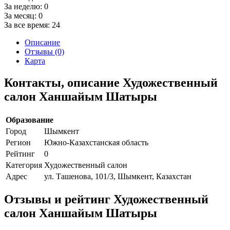
За неделю:
0
За месяц:
0
За все время:
24
Описание
Отзывы (0)
Карта
Контакты, описание Художественный
салон Ханшайым Шатыры
Образование
Город
Шымкент
Регион
Южно-Казахстанская область
Рейтинг
0
Категория
Художественный салон
Адрес
ул. Ташенова, 101/3, Шымкент, Казахстан
Отзывы и рейтинг Художественный
салон Ханшайым Шатыры