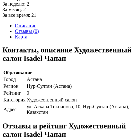
За неделю:
2
За месяц:
2
За все время:
21
Описание
Отзывы (0)
Карта
Контакты, описание Художественный
салон Isadel Чапан
Образование
Город
Астана
Регион
Нур-Султан (Астана)
Рейтинг
0
Категория
Художественный салон
ул. Аскара Токпанова, 10, Нур-Султан (Астана),
Адрес
Казахстан
Отзывы и рейтинг Художественный
салон Isadel Чапан