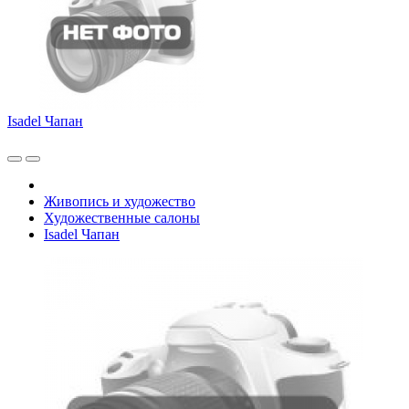
Isadel Чапан
Живопись и художество
Художественные салоны
Isadel Чапан