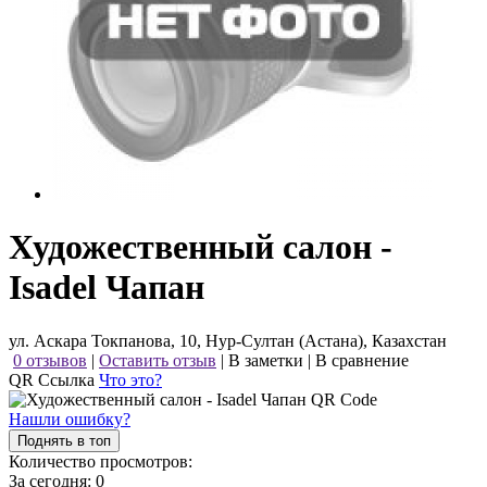
Художественный салон -
Isadel Чапан
ул. Аскара Токпанова, 10, Нур-Султан (Астана), Казахстан
0 отзывов
|
Оставить отзыв
|
В заметки
|
В сравнение
QR Ссылка
Что это?
Нашли ошибку?
Поднять в топ
Количество просмотров:
За сегодня:
0