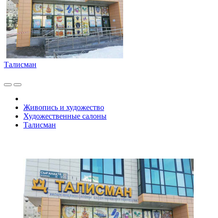
Талисман
Живопись и художество
Художественные салоны
Талисман