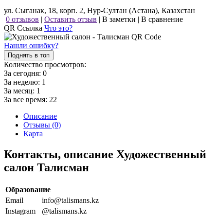
ул. Сыганак, 18, корп. 2, Нур-Султан (Астана), Казахстан
0 отзывов
|
Оставить отзыв
|
В заметки
|
В сравнение
QR Ссылка
Что это?
Нашли ошибку?
Поднять в топ
Количество просмотров:
За сегодня:
0
За неделю:
1
За месяц:
1
За все время:
22
Описание
Отзывы (0)
Карта
Контакты, описание Художественный
салон Талисман
Образование
Email
info@talismans.kz
Instagram
@talismans.kz