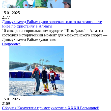
15.01.2025
2177
Динмухаммед Райымкулов завоевал золото на чемпионате
мира по фристайлу в Алматы
10 января на горнолыжном курорте "Шымбулак" в Алматы
состоялся исторический момент для казахстанского спорта —
Динмухаммед Райымкулов заво
Подробнее
15.01.2025
2169
Сборная Казахстана примет участие в XXXII Всемирной