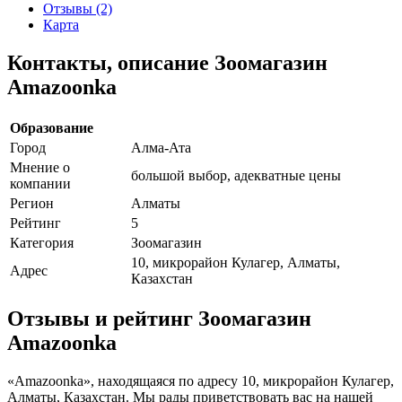
Отзывы (2)
Карта
Контакты, описание Зоомагазин
Amazoonka
Образование
Город
Алма-Ата
Мнение о
большой выбор, адекватные цены
компании
Регион
Алматы
Рейтинг
5
Категория
Зоомагазин
10, микрорайон Кулагер, Алматы,
Адрес
Казахстан
Отзывы и рейтинг Зоомагазин
Amazoonka
«Amazoonka», находящаяся по адресу 10, микрорайон Кулагер,
Алматы, Казахстан. Мы рады приветствовать вас на нашей