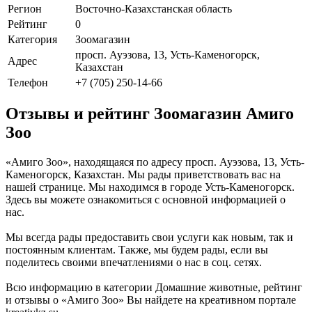
Регион
Восточно-Казахстанская область
Рейтинг
0
Категория
Зоомагазин
просп. Ауэзова, 13, Усть-Каменогорск,
Адрес
Казахстан
Телефон
+7 (705) 250-14-66
Отзывы и рейтинг Зоомагазин Амиго
Зоо
«Амиго Зоо», находящаяся по адресу просп. Ауэзова, 13, Усть-
Каменогорск, Казахстан. Мы рады приветствовать вас на
нашей странице. Мы находимся в городе Усть-Каменогорск.
Здесь вы можете ознакомиться с основной информацией о
нас.
Мы всегда рады предоставить свои услуги как новым, так и
постоянным клиентам. Также, мы будем рады, если вы
поделитесь своими впечатлениями о нас в соц. сетях.
Всю информацию в категории Домашние животные, рейтинг
и отзывы о «Амиго Зоо» Вы найдете на креативном портале