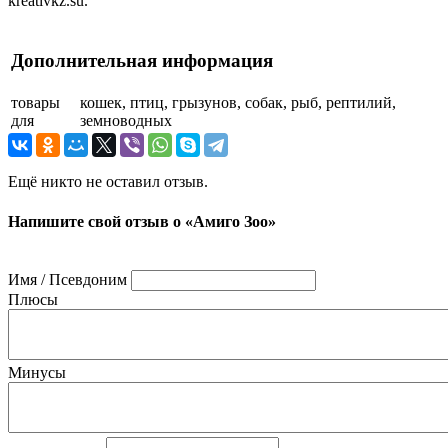
kreativkz.su.
Дополнительная информация
товары
кошек, птиц, грызунов, собак, рыб, рептилий,
для
земноводных
Ещё никто не оставил отзыв.
Напишите свой отзыв о «Амиго Зоо»
Имя / Псевдоним
Плюсы
Минусы