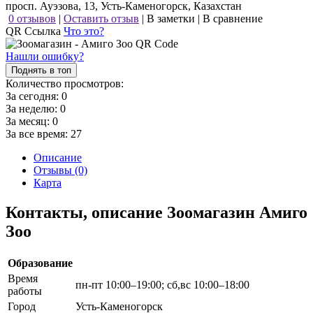
просп. Ауэзова, 13, Усть-Каменогорск, Казахстан
0 отзывов
|
Оставить отзыв
|
В заметки
|
В сравнение
QR Ссылка
Что это?
Нашли ошибку?
Поднять в топ
Количество просмотров:
За сегодня:
0
За неделю:
0
За месяц:
0
За все время:
27
Описание
Отзывы (0)
Карта
Контакты, описание Зоомагазин Амиго
Зоо
Образование
Время
пн-пт 10:00–19:00; сб,вс 10:00–18:00
работы
Город
Усть-Каменогорск