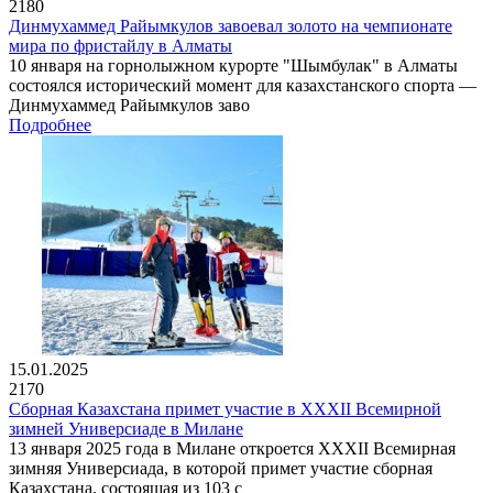
2180
Динмухаммед Райымкулов завоевал золото на чемпионате
мира по фристайлу в Алматы
10 января на горнолыжном курорте "Шымбулак" в Алматы
состоялся исторический момент для казахстанского спорта —
Динмухаммед Райымкулов заво
Подробнее
15.01.2025
2170
Сборная Казахстана примет участие в XXXII Всемирной
зимней Универсиаде в Милане
13 января 2025 года в Милане откроется XXXII Всемирная
зимняя Универсиада, в которой примет участие сборная
Казахстана, состоящая из 103 с