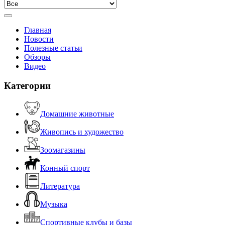
Главная
Новости
Полезные статьи
Обзоры
Видео
Категории
Домашние животные
Живопись и художество
Зоомагазины
Конный спорт
Литература
Музыка
Спортивные клубы и базы