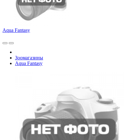
Aqua Fantasy
Зоомагазины
Aqua Fantasy