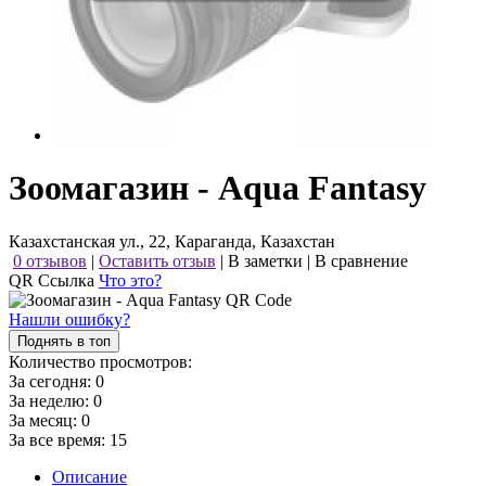
Зоомагазин - Aqua Fantasy
Казахстанская ул., 22, Караганда, Казахстан
0 отзывов
|
Оставить отзыв
|
В заметки
|
В сравнение
QR Ссылка
Что это?
Нашли ошибку?
Поднять в топ
Количество просмотров:
За сегодня:
0
За неделю:
0
За месяц:
0
За все время:
15
Описание