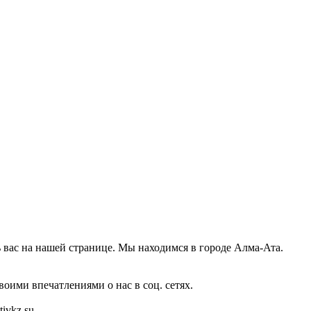
 вас на нашей странице. Мы находимся в городе Алма-Ата.
оими впечатлениями о нас в соц. сетях.
vkz.su.