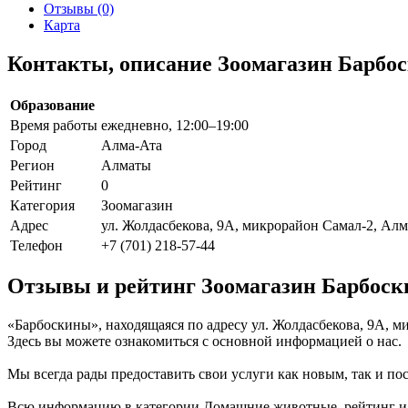
Отзывы (0)
Карта
Контакты, описание Зоомагазин Барбо
Образование
Время работы
ежедневно, 12:00–19:00
Город
Алма-Ата
Регион
Алматы
Рейтинг
0
Категория
Зоомагазин
Адрес
ул. Жолдасбекова, 9А, микрорайон Самал-2, Алм
Телефон
+7 (701) 218-57-44
Отзывы и рейтинг Зоомагазин Барбос
«Барбоскины», находящаяся по адресу ул. Жолдасбекова, 9А, м
Здесь вы можете ознакомиться с основной информацией о нас.
Мы всегда рады предоставить свои услуги как новым, так и пос
Всю информацию в категории Домашние животные, рейтинг и о