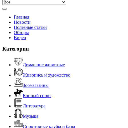
Главная
Новости
Полезные статьи
Обзоры
Видео
Категории
Домашние животные
Живопись и художество
Зоомагазины
Конный спорт
Литература
Музыка
Спортивные клубы и базы