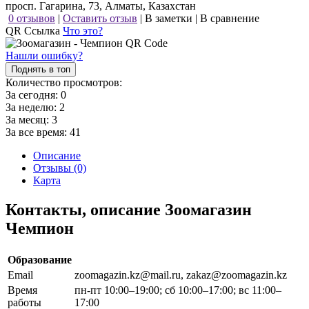
просп. Гагарина, 73, Алматы, Казахстан
0 отзывов
|
Оставить отзыв
|
В заметки
|
В сравнение
QR Ссылка
Что это?
Нашли ошибку?
Поднять в топ
Количество просмотров:
За сегодня:
0
За неделю:
2
За месяц:
3
За все время:
41
Описание
Отзывы (0)
Карта
Контакты, описание Зоомагазин
Чемпион
Образование
Email
zoomagazin.kz@mail.ru, zakaz@zoomagazin.kz
Время
пн-пт 10:00–19:00; сб 10:00–17:00; вс 11:00–
работы
17:00