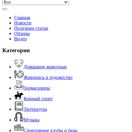
Главная
Новости
Полезные статьи
Обзоры
Видео
Категории
Домашние животные
Живопись и художество
Зоомагазины
Конный спорт
Литература
Музыка
Спортивные клубы и базы