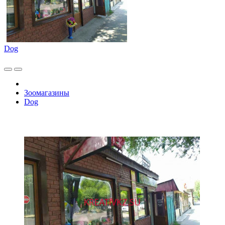
Dog
Зоомагазины
Dog