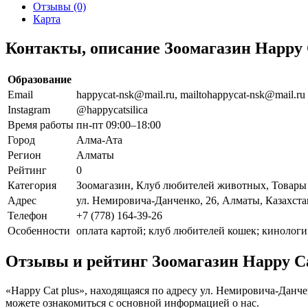
Отзывы (0)
Карта
Контакты, описание Зоомагазин Happy C
Образование
Email
happycat-nsk@mail.ru, mailtohappycat-nsk@mail.ru
Instagram
@happycatsilica
Время работы
пн-пт 09:00–18:00
Город
Алма-Ата
Регион
Алматы
Рейтинг
0
Категория
Зоомагазин, Клуб любителей животных, Товары
Адрес
ул. Немировича-Данченко, 26, Алматы, Казахста
Телефон
+7 (778) 164-39-26
Особенности
оплата картой; клуб любителей кошек; кинолог
Отзывы и рейтинг Зоомагазин Happy Ca
«Happy Cat plus», находящаяся по адресу ул. Немировича-Данч
можете ознакомиться с основной информацией о нас.