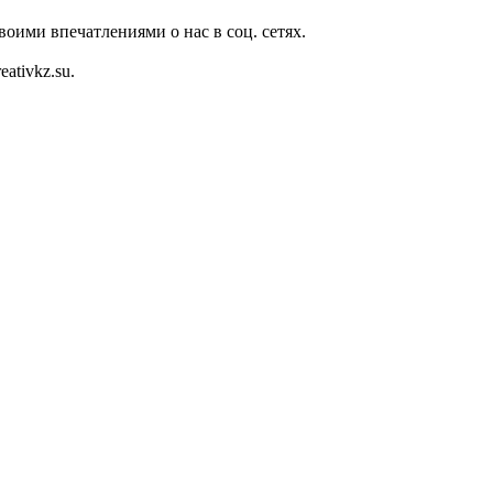
оими впечатлениями о нас в соц. сетях.
ativkz.su.