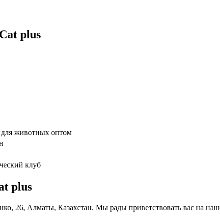
at plus
 для животных оптом
н
ический клуб
t plus
енко, 26, Алматы, Казахстан. Мы рады приветствовать вас на на