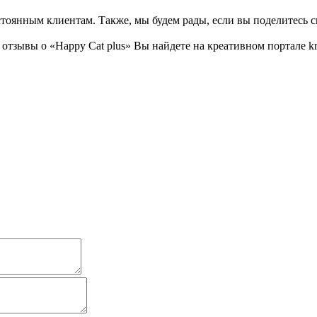
тоянным клиентам. Также, мы будем рады, если вы поделитесь св
зывы о «Happy Cat plus» Вы найдете на креативном портале kre