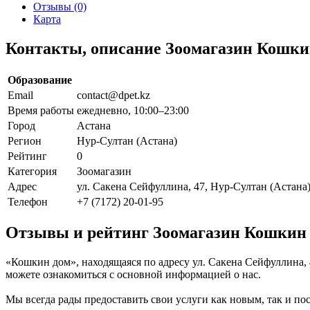
Отзывы (0)
Карта
Контакты, описание Зоомагазин Кошки
Образование
Email
contact@dpet.kz
Время работы
ежедневно, 10:00–23:00
Город
Астана
Регион
Нур-Султан (Астана)
Рейтинг
0
Категория
Зоомагазин
Адрес
ул. Сакена Сейфуллина, 47, Нур-Султан (Астана)
Телефон
+7 (7172) 20-01-95
Отзывы и рейтинг Зоомагазин Кошкин
«Кошкин дом», находящаяся по адресу ул. Сакена Сейфуллина, 
можете ознакомиться с основной информацией о нас.
Мы всегда рады предоставить свои услуги как новым, так и пос