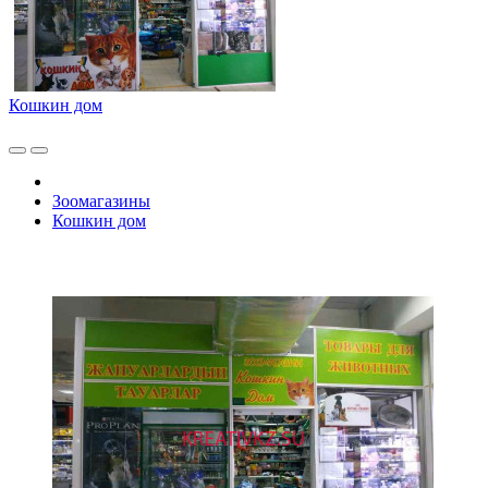
Кошкин дом
Зоомагазины
Кошкин дом