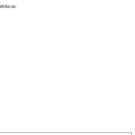
ivkz.su.