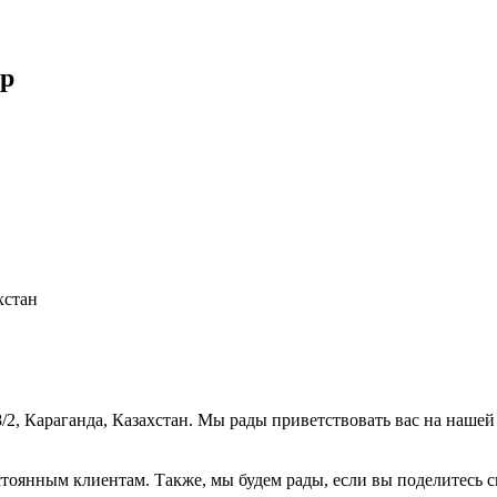
рр
хстан
8/2, Караганда, Казахстан. Мы рады приветствовать вас на наше
тоянным клиентам. Также, мы будем рады, если вы поделитесь св