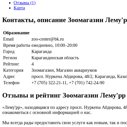
Отзывы (1)
Карта
Контакты, описание Зоомагазин Лему'
Образование
Email
zoo-center@bk.ru
Время работы
ежедневно, 10:00–20:00
Город
Караганда
Регион
Карагандинская область
Рейтинг
4
Категория
Зоомагазин, Магазин аквариумов
Адрес
просп. Нуркена Абдирова, 48/2, Караганда, Каза
Телефон
+7 (705) 322-21-11, +7 (701) 742-24-90
Отзывы и рейтинг Зоомагазин Лему'рр
«Лему'рр», находящаяся по адресу просп. Нуркена Абдирова, 4
ознакомиться с основной информацией о нас.
Мы всегда рады предоставить свои услуги как новым, так и пос