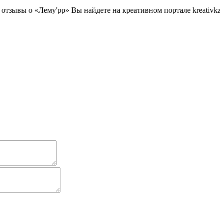
зывы о «Лему'рр» Вы найдете на креативном портале kreativkz