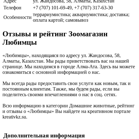
Адрес
ул. Жандосова, 58, Алматы, Казахстан
Телефон
+7 (707) 101-69-49, +7 (707) 317-63-30
террариумистика; аквариумистика; доставка;
Особенности
оплата картой; самовывоз
Отзывы и рейтинг Зоомагазин
Любимцы
«Любимцы», находящаяся по адресу ул. Жандосова, 58,
Алматы, Казахстан. Мы рады приветствовать вас на нашей
странице. Мы находимся в городе Алма-Ата. Здесь вы можете
ознакомиться с основной информацией о нас.
Мы всегда рады предоставить свои услуги как новым, так и
постоянным клиентам. Также, мы будем рады, если вы
поделитесь своими впечатлениями о нас в соц. сетях.
Всю информацию в категории Домашние животные, рейтинг
и отзывы о «Любимцы» Вы найдете на креативном портале
kreativkz.su.
Дополнительная информация