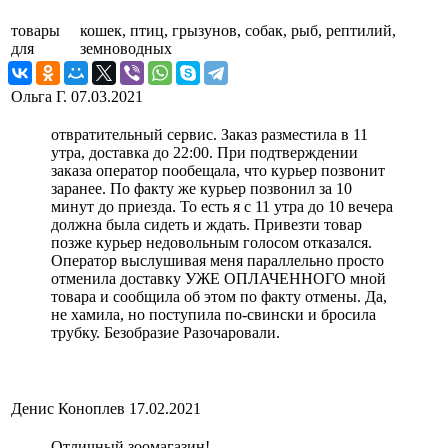
товары
кошек, птиц, грызунов, собак, рыб, рептилий,
для
земноводных
Ольга Г.
07.03.2021
отвратительный сервис. Заказ разместила в 11
утра, доставка до 22:00. При подтверждении
заказа оператор пообещала, что курьер позвонит
заранее. По факту же курьер позвонил за 10
минут до приезда. То есть я с 11 утра до 10 вечера
должна была сидеть и ждать. Привезти товар
позже курьер недовольным голосом отказался.
Оператор выслушивая меня параллельно просто
отменила доставку УЖЕ ОПЛАЧЕННОГО мной
товара и сообщила об этом по факту отмены. Да,
не хамила, но поступила по-свински и бросила
трубку. Безобразие Разочаровали.
Денис Коноплев
17.02.2021
Отличный зоомагазин!