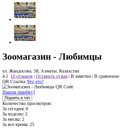
Зоомагазин - Любимцы
ул. Жандосова, 58, Алматы, Казахстан
4.1
10 отзывов
|
Оставить отзыв
|
В заметки
|
В сравнение
QR Ссылка
Что это?
Нашли ошибку?
Поднять в топ
Количество просмотров:
За сегодня:
0
За неделю:
2
За месяц:
2
За все время:
25