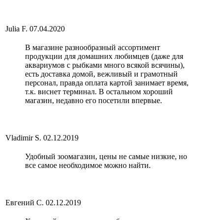
Julia F.
07.04.2020
В магазине разнообразный ассортимент
продукции для домашних любимцев (даже для
аквариумов с рыбками много всякой всячины),
есть доставка домой, вежливый и грамотный
персонал, правда оплата картой занимает время,
т.к. виснет терминал. В остальном хороший
магазин, недавно его посетили впервые.
Vladimir S.
02.12.2019
Удобный зоомагазин, цены не самые низкие, но
все самое необходимое можно найти.
Евгений С.
02.12.2019