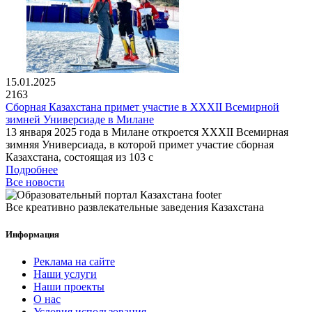
15.01.2025
2163
Сборная Казахстана примет участие в XXXII Всемирной
зимней Универсиаде в Милане
13 января 2025 года в Милане откроется XXXII Всемирная
зимняя Универсиада, в которой примет участие сборная
Казахстана, состоящая из 103 с
Подробнее
Все новости
Все креативно развлекательные заведения Казахстана
Информация
Реклама на сайте
Наши услуги
Наши проекты
О нас
Условия использования