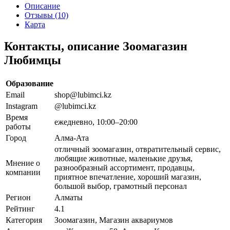
Описание
Отзывы (10)
Карта
Контакты, описание Зоомагазин
Любимцы
Образование
Email
shop@lubimci.kz
Instagram
@lubimci.kz
Время
ежедневно, 10:00–20:00
работы
Город
Алма-Ата
отличный зоомагазин, отвратительный сервис,
любящие животные, маленькие друзья,
Мнение о
разнообразный ассортимент, продавцы,
компании
приятное впечатление, хороший магазин,
большой выбор, грамотный персонал
Регион
Алматы
Рейтинг
4.1
Категория
Зоомагазин, Магазин аквариумов