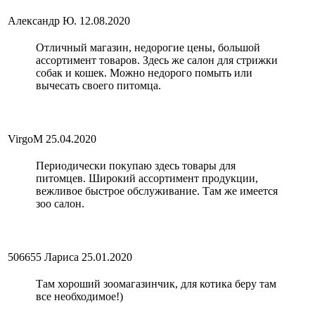
Александр Ю.
12.08.2020
Отличный магазин, недорогие цены, большой
ассортимент товаров. Здесь же салон для стрижки
собак и кошек. Можно недорого помыть или
вычесать своего питомца.
VirgoM
25.04.2020
Периодически покупаю здесь товары для
питомцев. Широкий ассортимент продукции,
вежливое быстрое обслуживание. Там же имеется
зоо салон.
506655 Лариса
25.01.2020
Там хороший зоомагазинчик, для котика беру там
все необходимое!)