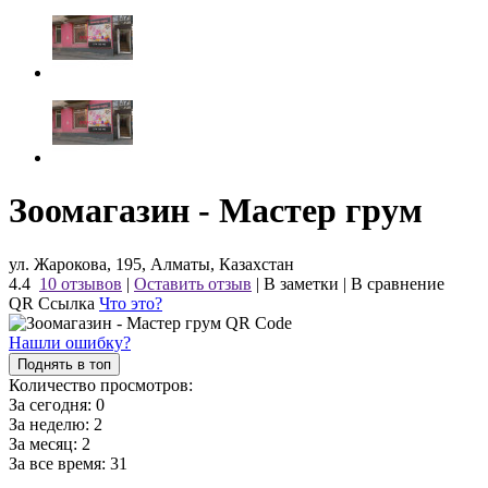
Зоомагазин - Мастер грум
ул. Жарокова, 195, Алматы, Казахстан
4.4
10 отзывов
|
Оставить отзыв
|
В заметки
|
В сравнение
QR Ссылка
Что это?
Нашли ошибку?
Поднять в топ
Количество просмотров:
За сегодня:
0
За неделю:
2
За месяц:
2
За все время:
31