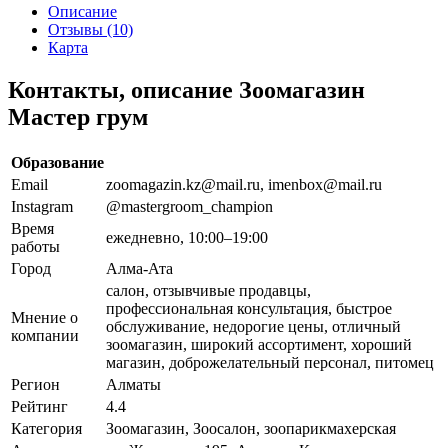
Описание
Отзывы (10)
Карта
Контакты, описание Зоомагазин
Мастер грум
Образование
Email
zoomagazin.kz@mail.ru, imenbox@mail.ru
Instagram
@mastergroom_champion
Время
ежедневно, 10:00–19:00
работы
Город
Алма-Ата
салон, отзывчивые продавцы,
профессиональная консультация, быстрое
Мнение о
обслуживание, недорогие цены, отличный
компании
зоомагазин, широкий ассортимент, хороший
магазин, доброжелательный персонал, питомец
Регион
Алматы
Рейтинг
4.4
Категория
Зоомагазин, Зоосалон, зоопарикмахерская