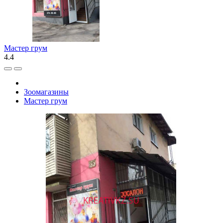
Мастер грум
4.4
Зоомагазины
Мастер грум