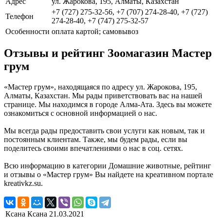
Адрес
ул. Жарокова, 195, Алматы, Казахстан
+7 (727) 275-32-56, +7 (707) 274-28-40, +7 (727)
Телефон
274-28-40, +7 (747) 275-32-57
Особенности
оплата картой; самовывоз
Отзывы и рейтинг Зоомагазин Мастер
грум
«Мастер грум», находящаяся по адресу ул. Жарокова, 195,
Алматы, Казахстан. Мы рады приветствовать вас на нашей
странице. Мы находимся в городе Алма-Ата. Здесь вы можете
ознакомиться с основной информацией о нас.
Мы всегда рады предоставить свои услуги как новым, так и
постоянным клиентам. Также, мы будем рады, если вы
поделитесь своими впечатлениями о нас в соц. сетях.
Всю информацию в категории Домашние животные, рейтинг
и отзывы о «Мастер грум» Вы найдете на креативном портале
kreativkz.su.
Ксана Ксана
21.03.2021