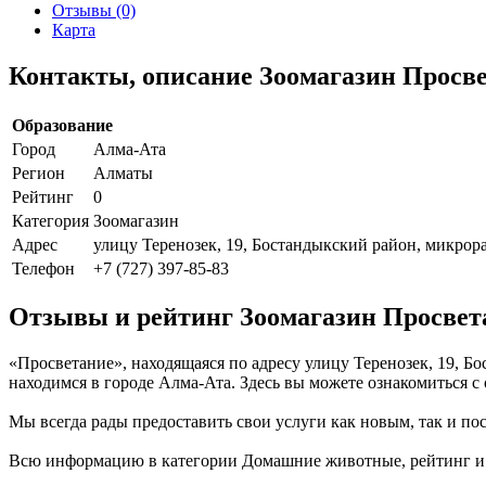
Отзывы (0)
Карта
Контакты, описание Зоомагазин Просв
Образование
Город
Алма-Ата
Регион
Алматы
Рейтинг
0
Категория
Зоомагазин
Адрес
улицу Теренозек, 19, Бостандыкский район, микрор
Телефон
+7 (727) 397-85-83
Отзывы и рейтинг Зоомагазин Просвет
«Просветание», находящаяся по адресу улицу Теренозек, 19, 
находимся в городе Алма-Ата. Здесь вы можете ознакомиться с
Мы всегда рады предоставить свои услуги как новым, так и пос
Всю информацию в категории Домашние животные, рейтинг и от