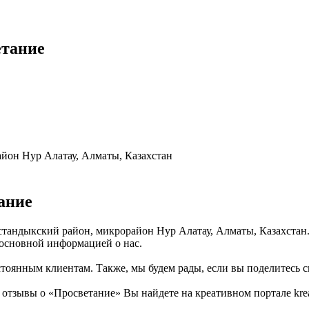
етание
айон Нур Алатау, Алматы, Казахстан
ание
Бостандыкский район, микрорайон Нур Алатау, Алматы, Казахстан
 основной информацией о нас.
тоянным клиентам. Также, мы будем рады, если вы поделитесь св
зывы о «Просветание» Вы найдете на креативном портале kreat