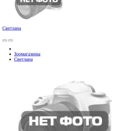
Светлана
Зоомагазины
Светлана