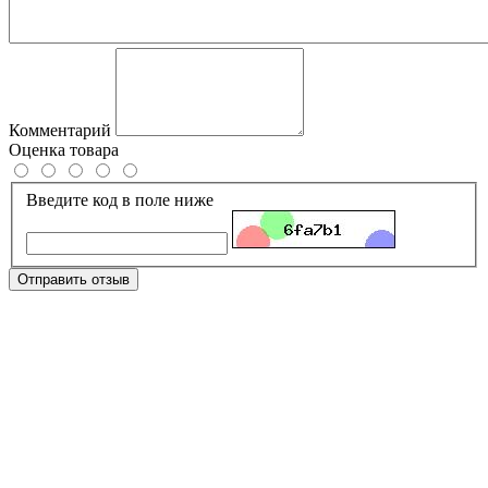
Комментарий
Оценка товара
Введите код в поле ниже
Отправить отзыв