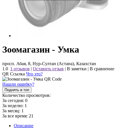
Зоомагазин - Умка
просп. Абая, 8, Нур-Султан (Астана), Казахстан
1.0
1 отзывов
|
Оставить отзыв
|
В заметки
|
В сравнение
QR Ссылка
Что это?
Нашли ошибку?
Поднять в топ
Количество просмотров:
За сегодня:
0
За неделю:
1
За месяц:
1
За все время:
21
Описание