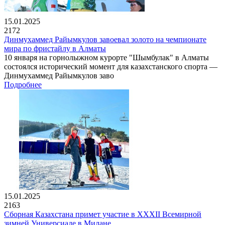
15.01.2025
2172
Динмухаммед Райымкулов завоевал золото на чемпионате
мира по фристайлу в Алматы
10 января на горнолыжном курорте "Шымбулак" в Алматы
состоялся исторический момент для казахстанского спорта —
Динмухаммед Райымкулов заво
Подробнее
15.01.2025
2163
Сборная Казахстана примет участие в XXXII Всемирной
зимней Универсиаде в Милане