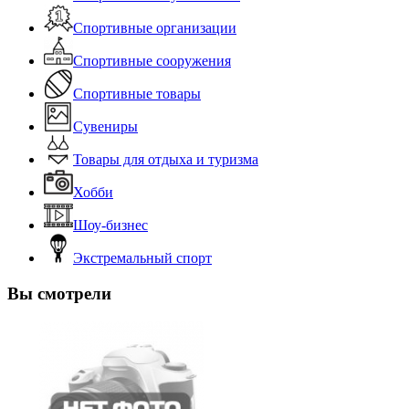
Спортивные организации
Спортивные сооружения
Спортивные товары
Сувениры
Товары для отдыха и туризма
Хобби
Шоу-бизнес
Экстремальный спорт
Вы смотрели