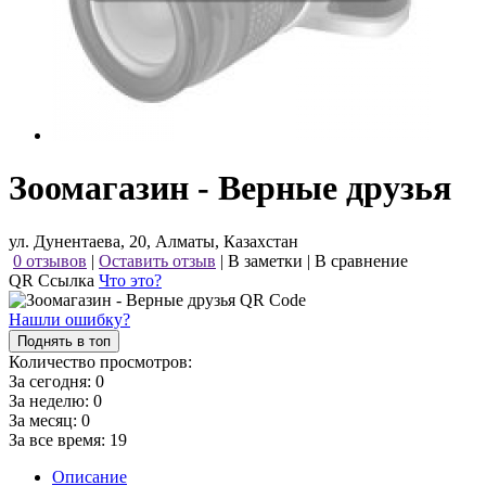
Зоомагазин - Верные друзья
ул. Дунентаева, 20, Алматы, Казахстан
0 отзывов
|
Оставить отзыв
|
В заметки
|
В сравнение
QR Ссылка
Что это?
Нашли ошибку?
Поднять в топ
Количество просмотров:
За сегодня:
0
За неделю:
0
За месяц:
0
За все время:
19
Описание