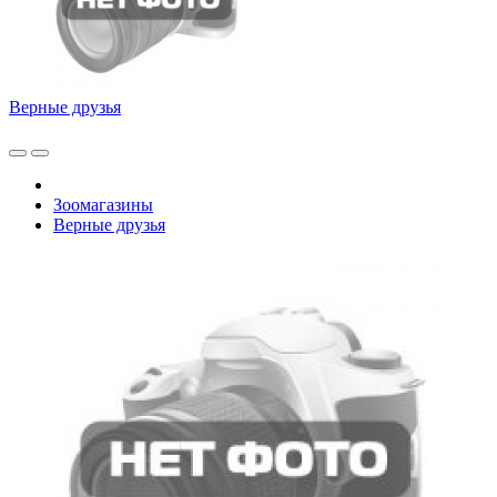
Верные друзья
Зоомагазины
Верные друзья