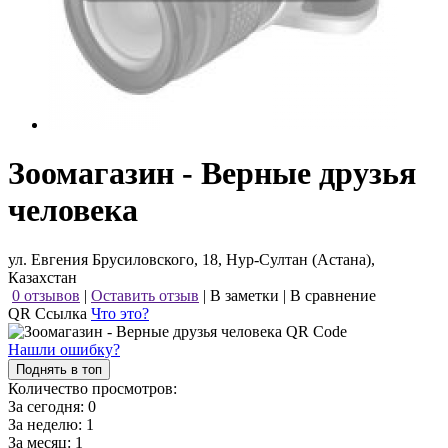
Зоомагазин - Верные друзья
человека
ул. Евгения Брусиловского, 18, Нур-Султан (Астана),
Казахстан
0 отзывов
|
Оставить отзыв
|
В заметки
|
В сравнение
QR Ссылка
Что это?
Нашли ошибку?
Поднять в топ
Количество просмотров:
За сегодня:
0
За неделю:
1
За месяц:
1