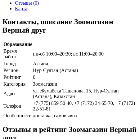
Отзывы (0)
Карта
Контакты, описание Зоомагазин
Верный друг
Образование
Время
пн-сб 10:00–20:30; вс 11:00–20:00
работы
Город
Астана
Регион
Нур-Султан (Астана)
Рейтинг
0
Категория
Зоомагазин
ул. Жумабека Ташенова, 15, Нур-Султан
Адрес
(Астана), Казахстан
+7 (775) 859-50-40, +7 (7172) 34-65-70, +7 (7172)
Телефон
22-51-81
Особенности
доставка; самовывоз
Отзывы и рейтинг Зоомагазин Верный
друг