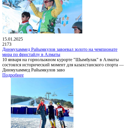
15.01.2025
2173
Динмухаммед Райымкулов завоевал золото на чемпионате
мира по фристайлу в Алматы
10 января на горнолыжном курорте "Шымбулак" в Алматы
состоялся исторический момент для казахстанского спорта —
Динмухаммед Райымкулов заво
Подробнее