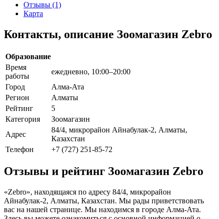
Отзывы (1)
Карта
Контакты, описание Зоомагазин Zebro
Образование
Время
ежедневно, 10:00–20:00
работы
Город
Алма-Ата
Регион
Алматы
Рейтинг
5
Категория
Зоомагазин
84/4, микрорайон Айнабулак-2, Алматы,
Адрес
Казахстан
Телефон
+7 (727) 251-85-72
Отзывы и рейтинг Зоомагазин Zebro
«Zebro», находящаяся по адресу 84/4, микрорайон
Айнабулак-2, Алматы, Казахстан. Мы рады приветствовать
вас на нашей странице. Мы находимся в городе Алма-Ата.
Здесь вы можете ознакомиться с основной информацией о