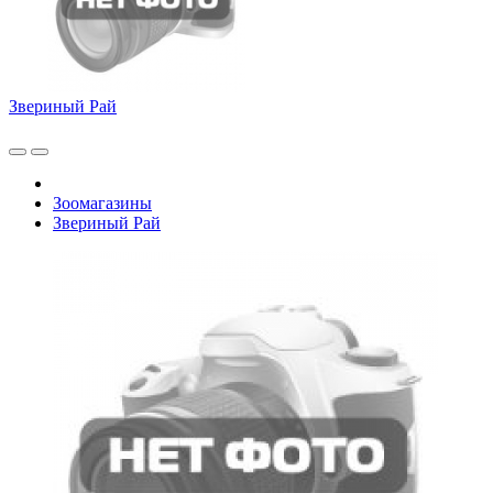
Звериный Рай
Зоомагазины
Звериный Рай