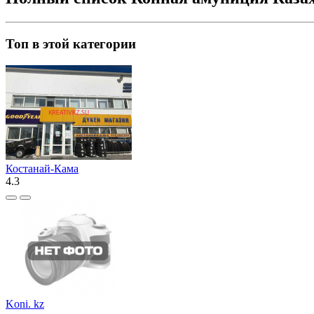
Топ в этой категории
Костанай-Кама
4.3
Koni. kz