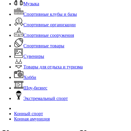
Музыка
Спортивные клубы и базы
Спортивные организации
Спортивные сооружения
Спортивные товары
Сувениры
Товары для отдыха и туризма
Хобби
Шоу-бизнес
Экстремальный спорт
Конный спорт
Конная амуниция