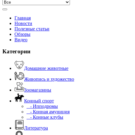
Главная
Новости
Полезные статьи
Обзоры
Видео
Категории
Домашние животные
Живопись и художество
Зоомагазины
Конный спорт
- Ипподромы
- Конная амуниция
- Конные клубы
Литература