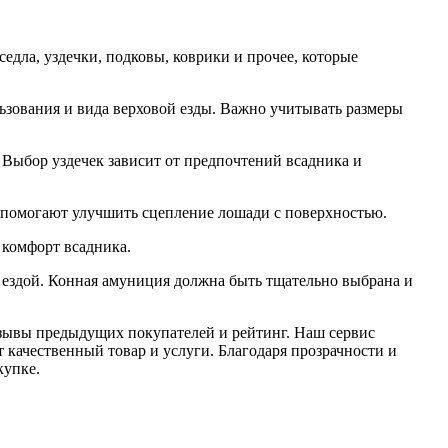
едла, уздечки, подковы, коврики и прочее, которые
ьзования и вида верховой езды. Важно учитывать размеры
 Выбор уздечек зависит от предпочтений всадника и
 помогают улучшить сцепление лошади с поверхностью.
 комфорт всадника.
й ездой. Конная амуниция должна быть тщательно выбрана и
зывы предыдущих покупателей и рейтинг. Наш сервис
 качественный товар и услуги. Благодаря прозрачности и
купке.