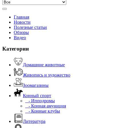
Главная
Новости
Полезные статьи
Обзоры
Видео
Категории
Домашние животные
Живопись и художество
Зоомагазины
Конный спорт
- Ипподромы
- Конная амуниция
- Конные клубы
Литература