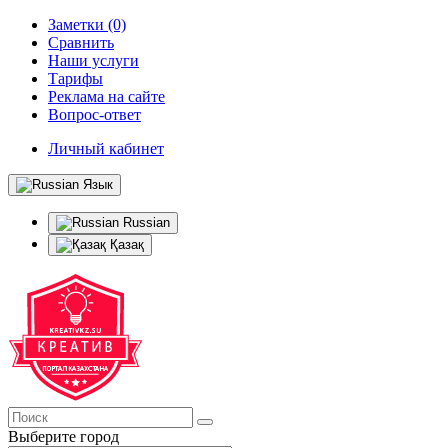
Заметки (0)
Сравнить
Наши услуги
Тарифы
Реклама на сайте
Вопрос-ответ
Личный кабинет
Язык
Russian
Қазақ
Выберите город