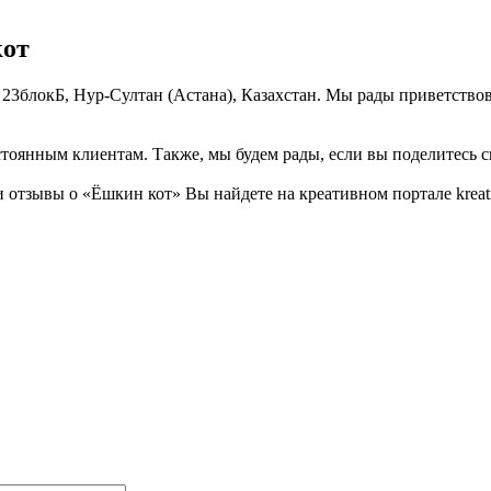
кот
 23блокБ, Нур-Султан (Астана), Казахстан. Мы рады приветствов
тоянным клиентам. Также, мы будем рады, если вы поделитесь св
отзывы о «Ёшкин кот» Вы найдете на креативном портале kreati